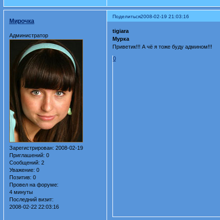
Поделиться
2008-02-19 21:03:16
Мирочка
tigiara
Администратор
Мурка
Приветик!!! А чё я тоже буду админом!!!
0
Зарегистрирован
: 2008-02-19
Приглашений:
0
Сообщений:
2
Уважение:
0
Позитив:
0
Провел на форуме:
4 минуты
Последний визит:
2008-02-22 22:03:16